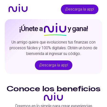
¡Descarga la app!
¡Únete a
y gana!
Un amigo quiere que evoluciones tus finanzas con
procesos fáciles y 100% digitales.
Obtén un bono de
bienvenida al ingresar su código.
¡Descarga la app!
Conoce los beneficios
Creemos en lo simple para crear experiencias