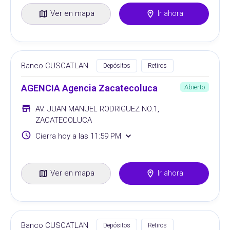
Ver en mapa
Ir ahora
Banco CUSCATLAN
Depósitos
Retiros
AGENCIA Agencia Zacatecoluca
Abierto
AV. JUAN MANUEL RODRIGUEZ NO.1,
ZACATECOLUCA
Cierra hoy a las 11:59 PM
Ver en mapa
Ir ahora
Banco CUSCATLAN
Depósitos
Retiros