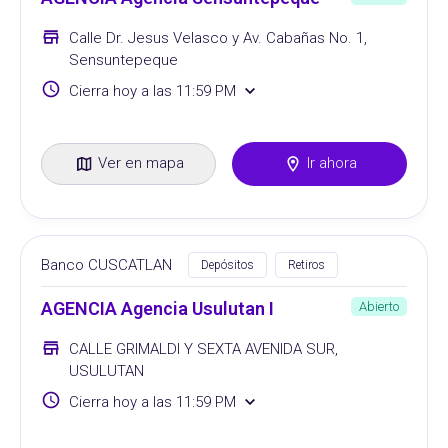
Calle Dr. Jesus Velasco y Av. Cabañas No. 1,
Sensuntepeque
Cierra hoy a las 11:59 PM
Ver en mapa
Ir ahora
Banco CUSCATLAN
Depósitos
Retiros
AGENCIA Agencia Usulutan I
Abierto
CALLE GRIMALDI Y SEXTA AVENIDA SUR,
USULUTAN
Cierra hoy a las 11:59 PM