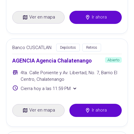
Ver en mapa
Ir ahora
Banco CUSCATLAN
Depósitos
Retiros
AGENCIA Agencia Chalatenango
Abierto
4ta. Calle Poniente y Av. Libertad, No. 7, Barrio El
Centro, Chalatenango
Cierra hoy a las 11:59 PM
Ver en mapa
Ir ahora