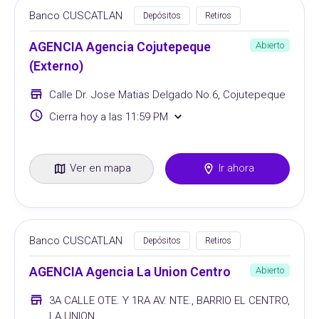
Banco CUSCATLAN
Depósitos
Retiros
AGENCIA Agencia Cojutepeque
Abierto
(Externo)
Calle Dr. Jose Matias Delgado No.6, Cojutepeque
Cierra hoy a las 11:59 PM
Ver en mapa
Ir ahora
Banco CUSCATLAN
Depósitos
Retiros
AGENCIA Agencia La Union Centro
Abierto
3A CALLE OTE. Y 1RA AV. NTE., BARRIO EL CENTRO,
LA UNION