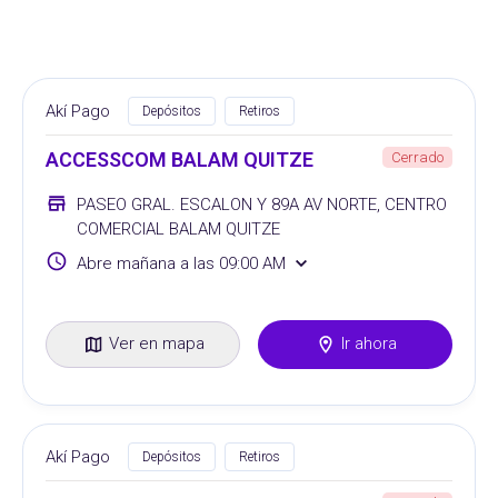
Akí Pago
Depósitos
Retiros
ACCESSCOM BALAM QUITZE
Cerrado
PASEO GRAL. ESCALON Y 89A AV NORTE, CENTRO
COMERCIAL BALAM QUITZE
Abre mañana a las 09:00 AM
Ver en mapa
Ir ahora
Akí Pago
Depósitos
Retiros