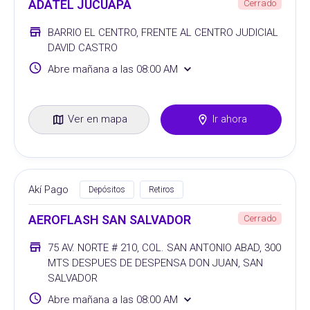
ADATEL JUCUAPA
Cerrado
BARRIO EL CENTRO, FRENTE AL CENTRO JUDICIAL
DAVID CASTRO
Abre mañana a las 08:00 AM
Ver en mapa
Ir ahora
Akí Pago
Depósitos
Retiros
AEROFLASH SAN SALVADOR
Cerrado
75 AV. NORTE # 210, COL. SAN ANTONIO ABAD, 300
MTS DESPUES DE DESPENSA DON JUAN, SAN
SALVADOR
Abre mañana a las 08:00 AM