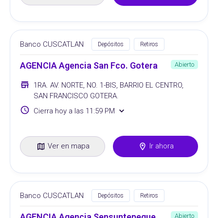
Banco CUSCATLAN
Depósitos
Retiros
AGENCIA Agencia San Fco. Gotera
Abierto
1RA. AV. NORTE, NO. 1-BIS, BARRIO EL CENTRO,
SAN FRANCISCO GOTERA.
Cierra hoy a las 11:59 PM
Ver en mapa
Ir ahora
Banco CUSCATLAN
Depósitos
Retiros
AGENCIA Agencia Sensuntepeque
Abierto