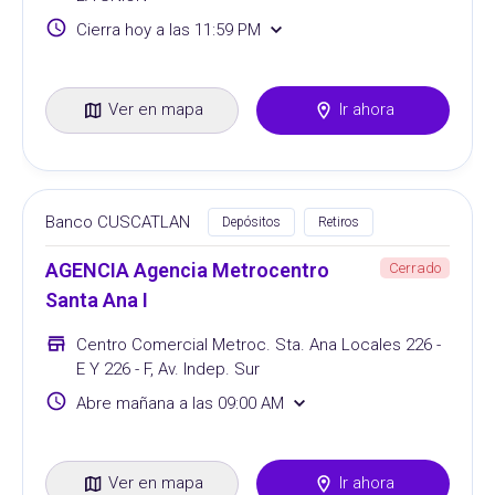
Cierra hoy a las 11:59 PM
Ver en mapa
Ir ahora
Banco CUSCATLAN
Depósitos
Retiros
AGENCIA Agencia Metrocentro
Cerrado
Santa Ana I
Centro Comercial Metroc. Sta. Ana Locales 226 -
E Y 226 - F, Av. Indep. Sur
Abre mañana a las 09:00 AM
Ver en mapa
Ir ahora