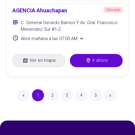
AGENCIA Ahuachapan
Cerrado
C. General Gerardo Barrios Y Av. Gral. Francisco
Menendez Sur #1-2
Abre mañana a las 07:00 AM
Ver en mapa
Ir ahora
1
2
3
4
5